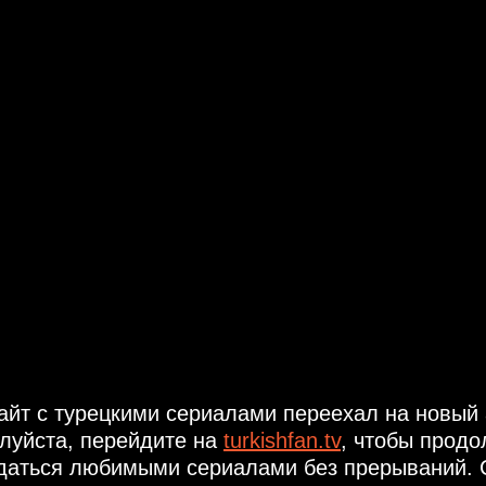
айт с турецкими сериалами переехал на новый 
луйста, перейдите на
turkishfan.tv
, чтобы продо
даться любимыми сериалами без прерываний. 