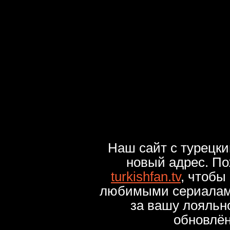
Наш сайт с турецк
новый адрес. По
turkishfan.tv
, чтобы
любимыми сериалами
за вашу лояльн
обновлё