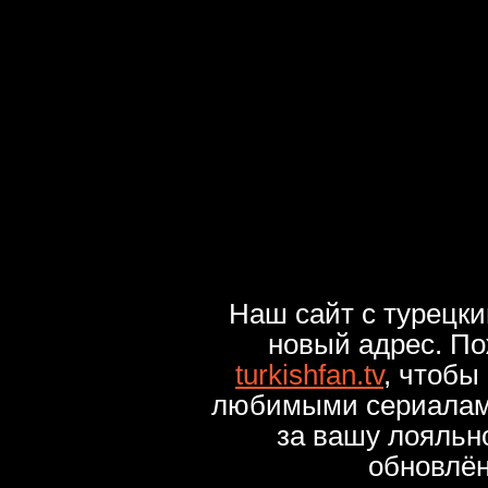
Наш сайт с турецк
новый адрес. По
turkishfan.tv
, чтобы
любимыми сериалами
за вашу лояльн
обновлё