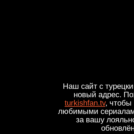
Наш сайт с турецк
новый адрес. По
turkishfan.tv
, чтобы
любимыми сериалами
за вашу лояльн
обновлё