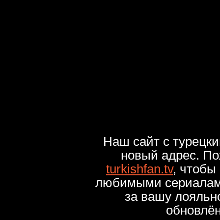
Наш сайт с турецк
новый адрес. По
turkishfan.tv
, чтобы
любимыми сериалами
за вашу лояльн
обновлё