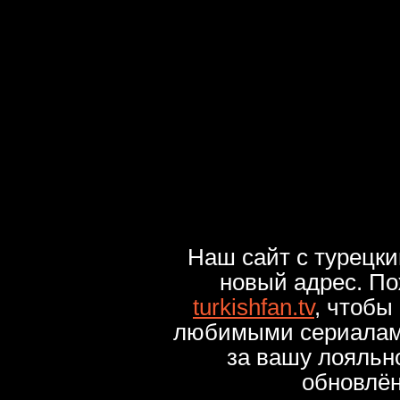
Наш сайт с турецк
новый адрес. По
turkishfan.tv
, чтобы
любимыми сериалами
за вашу лояльн
обновлё