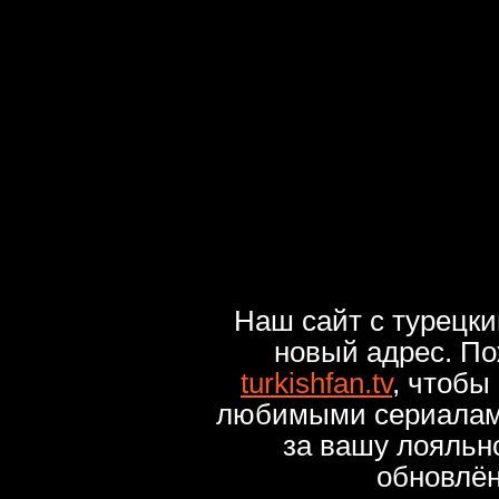
Наш сайт с турецк
новый адрес. По
turkishfan.tv
, чтобы
любимыми сериалами
за вашу лояльн
обновлё