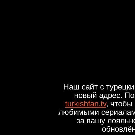
Наш сайт с турецк
новый адрес. По
turkishfan.tv
, чтобы
любимыми сериалами
за вашу лояльн
обновлё