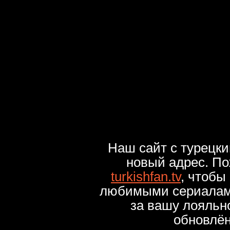
Наш сайт с турецк
новый адрес. По
turkishfan.tv
, чтобы
любимыми сериалами
за вашу лояльн
обновлё