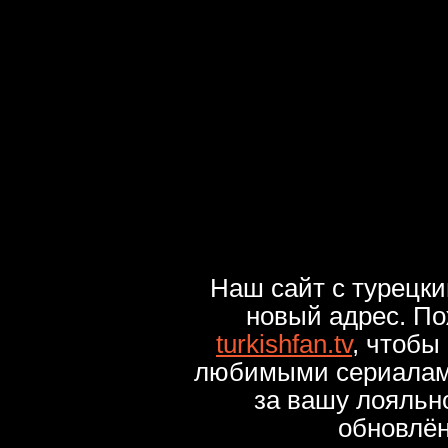
Наш сайт с турецк
новый адрес. По
turkishfan.tv
, чтобы
любимыми сериалами
за вашу лояльн
обновлё