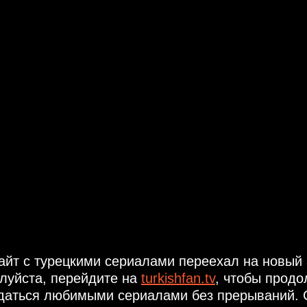
айт с турецкими сериалами переехал на новый 
луйста, перейдите на
turkishfan.tv
, чтобы продо
даться любимыми сериалами без прерываний. 