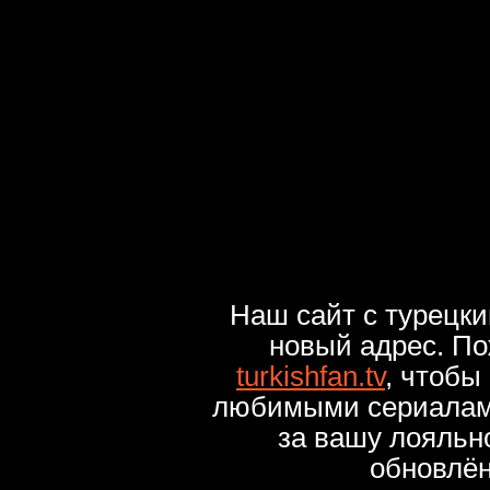
Наш сайт с турецк
новый адрес. По
turkishfan.tv
, чтобы
любимыми сериалами
за вашу лояльн
обновлё