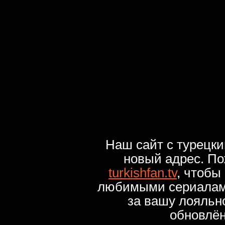
Наш сайт с турецк
новый адрес. По
turkishfan.tv
, чтобы
любимыми сериалами
за вашу лояльн
обновлё