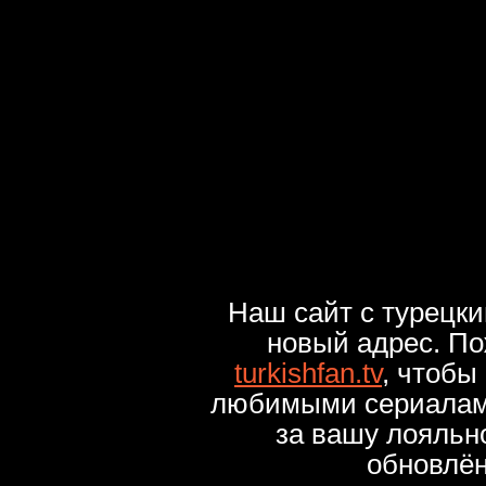
Наш сайт с турецк
новый адрес. По
turkishfan.tv
, чтобы
любимыми сериалами
за вашу лояльн
обновлё