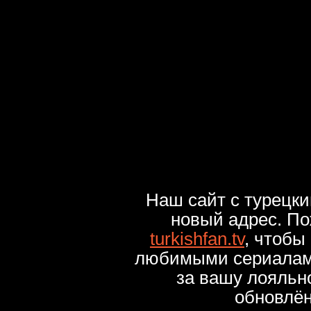
Наш сайт с турецк
новый адрес. По
turkishfan.tv
, чтобы
любимыми сериалами
за вашу лояльн
обновлё