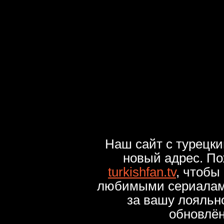
Наш сайт с турецк
новый адрес. По
turkishfan.tv
, чтобы
любимыми сериалами
за вашу лояльн
обновлё