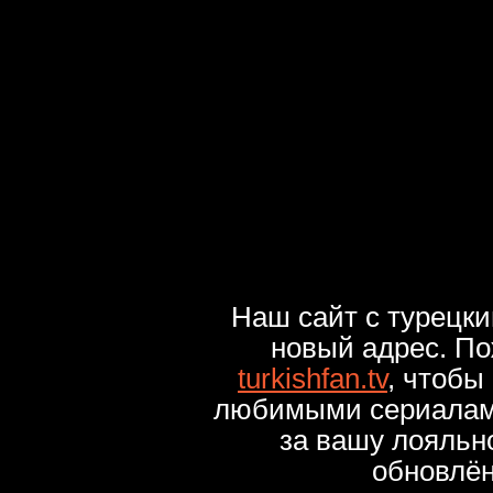
Наш сайт с турецк
новый адрес. По
turkishfan.tv
, чтобы
любимыми сериалами
за вашу лояльн
обновлё