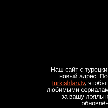
Наш сайт с турецк
новый адрес. По
turkishfan.tv
, чтобы
любимыми сериалами
за вашу лояльн
обновлё