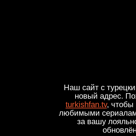
Наш сайт с турецк
новый адрес. По
turkishfan.tv
, чтобы
любимыми сериалами
за вашу лояльн
обновлё