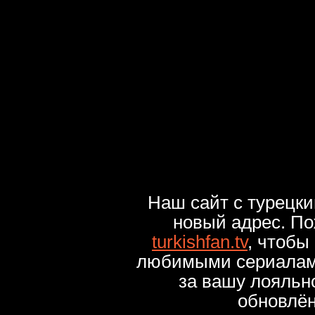
Наш сайт с турецк
новый адрес. По
turkishfan.tv
, чтобы
любимыми сериалами
за вашу лояльн
обновлё