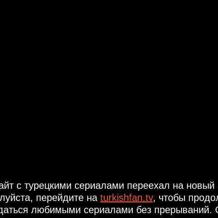
айт с турецкими сериалами переехал на новый 
луйста, перейдите на
turkishfan.tv
, чтобы продо
даться любимыми сериалами без прерываний. 