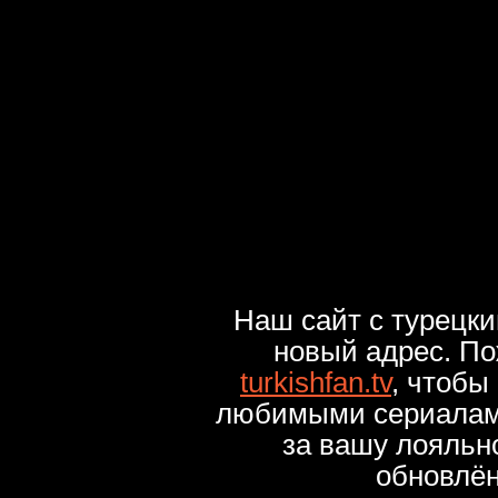
Наш сайт с турецк
новый адрес. По
turkishfan.tv
, чтобы
любимыми сериалами
за вашу лояльн
обновлё