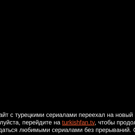
айт с турецкими сериалами переехал на новый 
луйста, перейдите на
turkishfan.tv
, чтобы продо
даться любимыми сериалами без прерываний. 