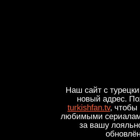
Наш сайт с турецк
новый адрес. По
turkishfan.tv
, чтобы
любимыми сериалами
за вашу лояльн
обновлё