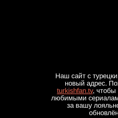
Наш сайт с турецк
новый адрес. По
turkishfan.tv
, чтобы
любимыми сериалами
за вашу лояльн
обновлё