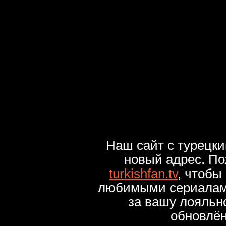
Наш сайт с турецк
новый адрес. По
turkishfan.tv
, чтобы
любимыми сериалами
за вашу лояльн
обновлё