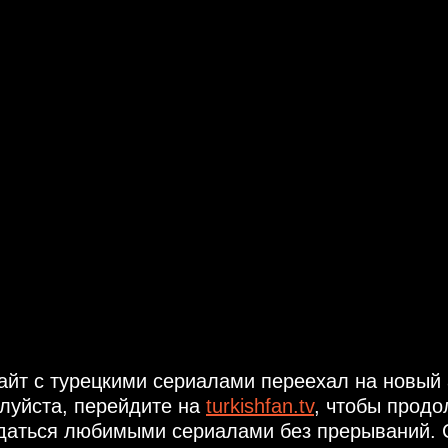
айт с турецкими сериалами переехал на новый 
луйста, перейдите на
turkishfan.tv
, чтобы продо
даться любимыми сериалами без прерываний. 