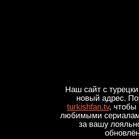
Наш сайт с турецк
новый адрес. По
turkishfan.tv
, чтобы
любимыми сериалами
за вашу лояльн
обновлё