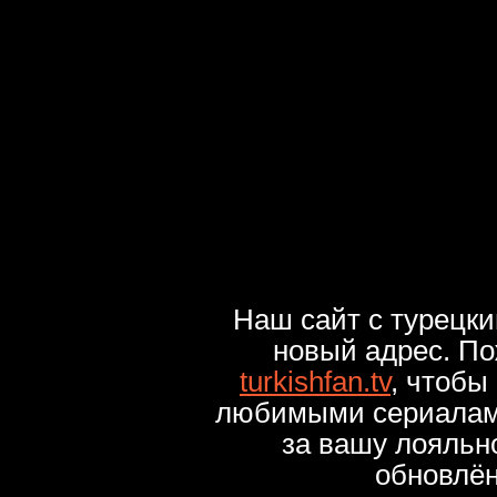
Наш сайт с турецк
новый адрес. По
turkishfan.tv
, чтобы
любимыми сериалами
за вашу лояльн
обновлё