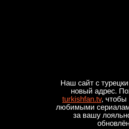
Наш сайт с турецк
новый адрес. По
turkishfan.tv
, чтобы
любимыми сериалами
за вашу лояльн
обновлё