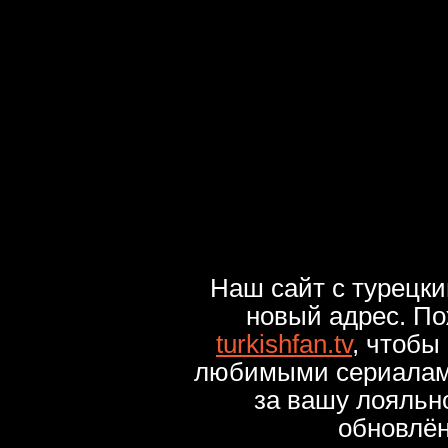
Наш сайт с турецк
новый адрес. По
turkishfan.tv
, чтобы
любимыми сериалами
за вашу лояльн
обновлё