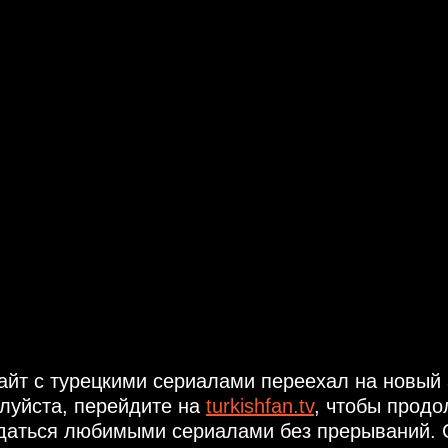
айт с турецкими сериалами переехал на новый 
луйста, перейдите на
turkishfan.tv
, чтобы продо
даться любимыми сериалами без прерываний. 