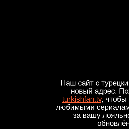
Наш сайт с турецк
новый адрес. По
turkishfan.tv
, чтобы
любимыми сериалами
за вашу лояльн
обновлё