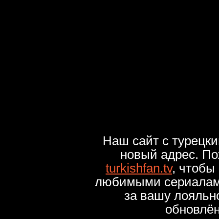
Наш сайт с турецк
новый адрес. По
turkishfan.tv
, чтобы
любимыми сериалами
за вашу лояльн
обновлё