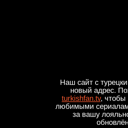
Наш сайт с турецк
новый адрес. По
turkishfan.tv
, чтобы
любимыми сериалами
за вашу лояльн
обновлё