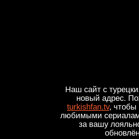
Наш сайт с турецк
новый адрес. По
turkishfan.tv
, чтобы
любимыми сериалами
за вашу лояльн
обновлё