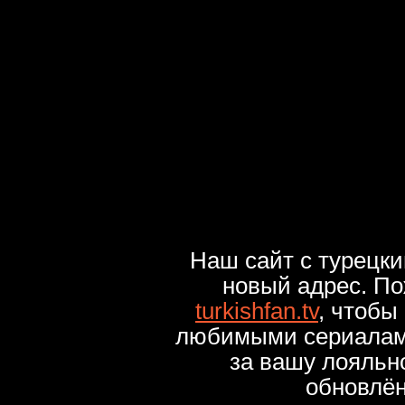
Наш сайт с турецк
новый адрес. По
turkishfan.tv
, чтобы
любимыми сериалами
за вашу лояльн
обновлё