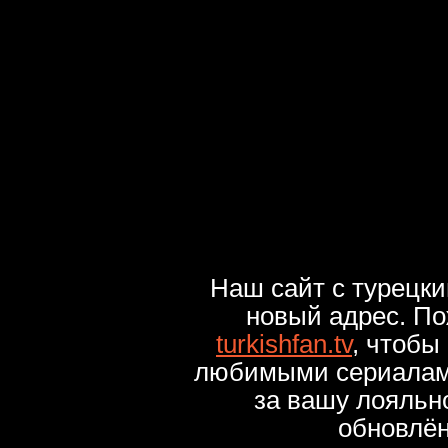
Наш сайт с турецк
новый адрес. По
turkishfan.tv
, чтобы
любимыми сериалами
за вашу лояльн
обновлё