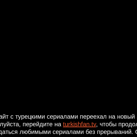
айт с турецкими сериалами переехал на новый 
луйста, перейдите на
turkishfan.tv
, чтобы продо
даться любимыми сериалами без прерываний. 